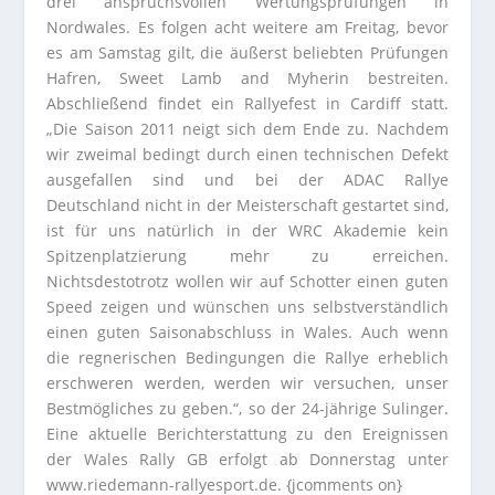
drei anspruchsvollen Wertungsprüfungen in
Nordwales. Es folgen acht weitere am Freitag, bevor
es am Samstag gilt, die äußerst beliebten Prüfungen
Hafren, Sweet Lamb and Myherin bestreiten.
Abschließend findet ein Rallyefest in Cardiff statt.
„Die Saison 2011 neigt sich dem Ende zu. Nachdem
wir zweimal bedingt durch einen technischen Defekt
ausgefallen sind und bei der ADAC Rallye
Deutschland nicht in der Meisterschaft gestartet sind,
ist für uns natürlich in der WRC Akademie kein
Spitzenplatzierung mehr zu erreichen.
Nichtsdestotrotz wollen wir auf Schotter einen guten
Speed zeigen und wünschen uns selbstverständlich
einen guten Saisonabschluss in Wales. Auch wenn
die regnerischen Bedingungen die Rallye erheblich
erschweren werden, werden wir versuchen, unser
Bestmögliches zu geben.“, so der 24-jährige Sulinger.
Eine aktuelle Berichterstattung zu den Ereignissen
der Wales Rally GB erfolgt ab Donnerstag unter
www.riedemann-rallyesport.de. {jcomments on}