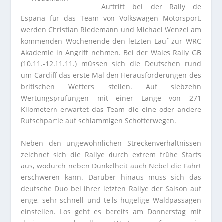
Auftritt bei der Rally de
Espana für das Team von Volkswagen Motorsport,
werden Christian Riedemann und Michael Wenzel am
kommenden Wochenende den letzten Lauf zur WRC
Akademie in Angriff nehmen. Bei der Wales Rally GB
(10.11.-12.11.11.) müssen sich die Deutschen rund
um Cardiff das erste Mal den Herausforderungen des
britischen Wetters stellen. Auf siebzehn
Wertungsprüfungen mit einer Länge von 271
Kilometern erwartet das Team die eine oder andere
Rutschpartie auf schlammigen Schotterwegen.
Neben den ungewöhnlichen Streckenverhältnissen
zeichnet sich die Rallye durch extrem frühe Starts
aus, wodurch neben Dunkelheit auch Nebel die Fahrt
erschweren kann. Darüber hinaus muss sich das
deutsche Duo bei ihrer letzten Rallye der Saison auf
enge, sehr schnell und teils hügelige Waldpassagen
einstellen. Los geht es bereits am Donnerstag mit