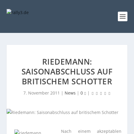
RIEDEMANN:
SAISONABSCHLUSS AUF
BRITISCHEM SCHOTTER
7. November 2011
|
News
|
0
|
Nach einem akzeptablen