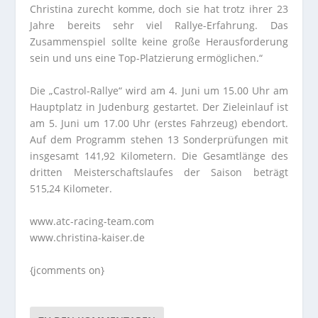
Christina zurecht komme, doch sie hat trotz ihrer 23
Jahre bereits sehr viel Rallye-Erfahrung. Das
Zusammenspiel sollte keine große Herausforderung
sein und uns eine Top-Platzierung ermöglichen.“
Die „Castrol-Rallye“ wird am 4. Juni um 15.00 Uhr am
Hauptplatz in Judenburg gestartet. Der Zieleinlauf ist
am 5. Juni um 17.00 Uhr (erstes Fahrzeug) ebendort.
Auf dem Programm stehen 13 Sonderprüfungen mit
insgesamt 141,92 Kilometern. Die Gesamtlänge des
dritten Meisterschaftslaufes der Saison beträgt
515,24 Kilometer.
www.atc-racing-team.com
www.christina-kaiser.de
{jcomments on}