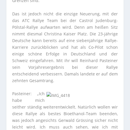
Grenzen sind.“
Das ist jedoch nicht die einzige Neuerung, mit der
das ATC Rallye Team bei der Castrol Judenburg-
Pölstal-Rallye aufwarten wird. Denn am heißen Sitz
nimmt diesmal Christina Kaiser Platz. Die 23-jährige
Deutsche kann bereits auf eine siebenjährige Rallye-
Karriere zurückblicken und hat als Co-Pilot schon
einige schöne Erfolge in Deutschland und der
Schweiz eingefahren. Mit ihr will Reinhard Pasteiner
sein Vorjahresergebnis bei dieser Rallye
entscheidend verbessern. Damals landete er auf dem
zehnten Gesamtrang.
Pasteiner: „Ich
habe mich
seither ständig weiterentwickelt. Natürlich wollen wir
diese Rallye als bestes Bioethanol-Team beenden,
was jedoch angesichts Gerwald Grössing sicher nicht
leicht wird. Ich muss auch sehen, wie ich mit