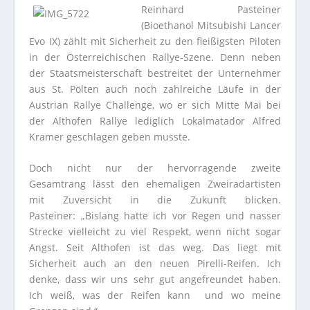
Reinhard Pasteiner
(Bioethanol Mitsubishi Lancer
Evo IX) zählt mit Sicherheit zu den fleißigsten Piloten
in der Österreichischen Rallye-Szene. Denn neben
der Staatsmeisterschaft bestreitet der Unternehmer
aus St. Pölten auch noch zahlreiche Läufe in der
Austrian Rallye Challenge, wo er sich Mitte Mai bei
der Althofen Rallye lediglich Lokalmatador Alfred
Kramer geschlagen geben musste.
Doch nicht nur der hervorragende zweite
Gesamtrang lässt den ehemaligen Zweiradartisten
mit Zuversicht in die Zukunft blicken.
Pasteiner: „Bislang hatte ich vor Regen und nasser
Strecke vielleicht zu viel Respekt, wenn nicht sogar
Angst. Seit Althofen ist das weg. Das liegt mit
Sicherheit auch an den neuen Pirelli-Reifen. Ich
denke, dass wir uns sehr gut angefreundet haben.
Ich weiß, was der Reifen kann und wo meine