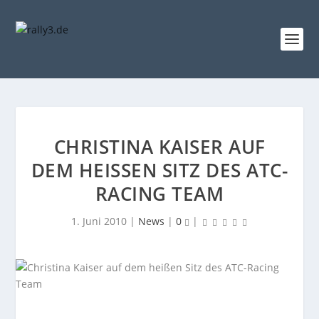
CHRISTINA KAISER AUF
DEM HEISSEN SITZ DES ATC-R
ACING TEAM
1. Juni 2010
|
News
|
0
|