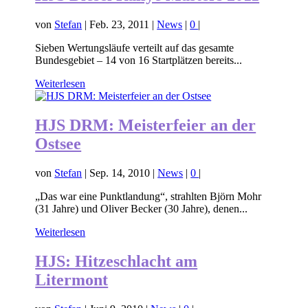
von
Stefan
|
Feb. 23, 2011
|
News
|
0
|
Sieben Wertungsläufe verteilt auf das gesamte
Bundesgebiet – 14 von 16 Startplätzen bereits...
Weiterlesen
HJS DRM: Meisterfeier an der
Ostsee
von
Stefan
|
Sep. 14, 2010
|
News
|
0
|
„Das war eine Punktlandung“, strahlten Björn Mohr
(31 Jahre) und Oliver Becker (30 Jahre), denen...
Weiterlesen
HJS: Hitzeschlacht am
Litermont