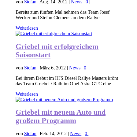
von
Stefan
|
Aug. 14, 2012
|
News
|
0
|
Bereits zum fünften Mal nehmen das Team Josef
Wecker und Stefan Clemens an dem Rallye...
Weiterlesen
Griebel mit erfolgreichem
Saisonstart
von
Stefan
|
März 6, 2012
|
News
|
0
|
Bei ihrem Debut im HJS Diesel Rallye Masters krönt
das Team Griebel / Rath im Opel Astra GTC eine...
Weiterlesen
Griebel mit neuem Auto und
großem Programm
von
Stefan
|
Feb. 14, 2012
|
News
|
0
|