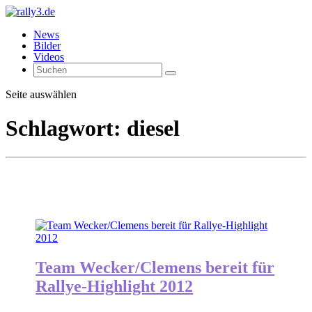
News
Bilder
Videos
Seite auswählen
Schlagwort:
diesel
Team Wecker/Clemens bereit für
Rallye-Highlight 2012