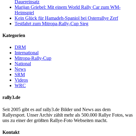
Dauereinsatz
Marijan Griebel: Mit einem World Rally Car zum WM-
Heimspiel
Kein Glück für Hamadeh-Spaniol bei Osterrallye Zerf
Testfahrt zum Mitropa-Rally-Cup Sieg
Kategorien
DRM
International
Mitropa-Rally-Cup
National
News
SRM
Videos
WRC
rally3.de
Seit 2005 gibt es auf rally3.de Bilder und News aus dem
Rallyesport. Unser Archiv zählt mehr als 500.000 Rallye Fotos, was
uns zu einer der größten Rallye-Foto Webseiten macht.
Kontakt