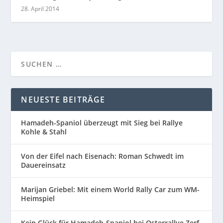
28. April 2014
NEUESTE BEITRÄGE
Hamadeh-Spaniol überzeugt mit Sieg bei Rallye
Kohle & Stahl
Von der Eifel nach Eisenach: Roman Schwedt im
Dauereinsatz
Marijan Griebel: Mit einem World Rally Car zum WM-
Heimspiel
Kein Glück für Hamadeh-Spaniol bei Osterrallye Zerf