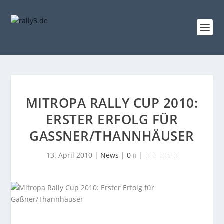
MITROPA RALLY CUP 2010:
ERSTER ERFOLG FÜR
GASSNER/THANNHÄUSER
13. April 2010
|
News
|
0
|