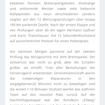
bekamen feinsten Motorsportgeboten. Ehemalige
und amtierende Meister sowie viele bekannte
Rallyepiloten aus neun verschiedenen Ländern
zeigten auf den 12 Wertungsprüfungen über knapp
180 km packende Duelle. Nach der ersten Etappe und
vier Prüfungen über 60 km lagen Hermann Gaßner
und Karin Thannhäuser mit 15 SekundenRückstand
auf aussichtreicher Position für einen Podestplatz.
Am nächsten Morgen passierte auf der zweiten
Prüfung das Missgeschick mit dem Bremspedal. Der
Zeitverlust war nicht so groß, aber die Schäden
größer, als erhofft. Trotz aller Bemühungen der
hervorragend arbeitenden Servicemannschaft waren
die notwendigen Reparaturen in den
vorgegebenen20 Minuten nicht zu bewältigen und
die ersten 1:10 Minuten Strafzeit warfen das Kathrein
Team auf den neunten Platz zurück. Auf der
Nachmittagsetappe war der Rundkurs „Eitweg“