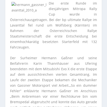
Die erste Runde im
diesjährigen Mitropa Rally
Cup wurde in
Österreichausgetragen. Bei der bp ultimate Rallye im
Lavanttal fiel rund um Wolfsberg (Kärnten) im
Rahmen der Österreichischen Rallye
Staatsmeisterschaft die erste Entscheidung bei
einemhochkarätig besetzten Starterfeld mit 132
Fahrzeugen.
Der Surheimer Hermann Gaßner und seine
Beifahrerin Karin Thannhäuser aus Ufering
beendeten mit dem Mitsubishi Evo X die erste Etappe
auf dem aussichtreichen vierten Gesamtrang. Im
Laufe der zweiten Etappe bekamen die Mechaniker
von Gassner Motorsport viel Arbeit.„So ein dummer
Fehler“ erklävirte Hermann Gaßner im Anschluss
„Beim Anbremsen vor einer Rechtskurve bin vom
Bremspedal abgerutscht und konnte das Auto gerade