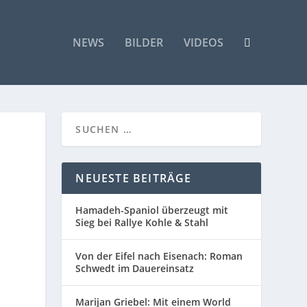
NEWS
BILDER
VIDEOS
NEUESTE BEITRÄGE
Hamadeh-Spaniol überzeugt mit
Sieg bei Rallye Kohle & Stahl
Von der Eifel nach Eisenach: Roman
Schwedt im Dauereinsatz
Marijan Griebel: Mit einem World