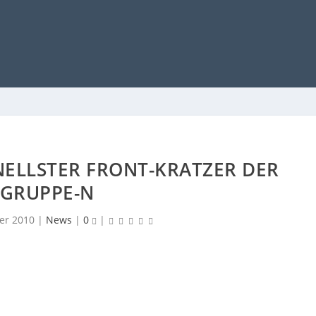
NELLSTER FRONT-KRATZER DER
GRUPPE-N
er 2010
|
News
|
0
|