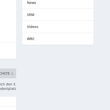
News
SRM
Videos
WRC
CHSTE
ich den 3.
odestplatz