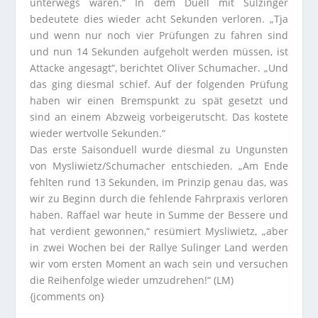
unterwegs waren.“ In dem Duell mit Sulzinger
bedeutete dies wieder acht Sekunden verloren. „Tja
und wenn nur noch vier Prüfungen zu fahren sind
und nun 14 Sekunden aufgeholt werden müssen, ist
Attacke angesagt“, berichtet Oliver Schumacher. „Und
das ging diesmal schief. Auf der folgenden Prüfung
haben wir einen Bremspunkt zu spät gesetzt und
sind an einem Abzweig vorbeigerutscht. Das kostete
wieder wertvolle Sekunden.“
Das erste Saisonduell wurde diesmal zu Ungunsten
von Mysliwietz/Schumacher entschieden. „Am Ende
fehlten rund 13 Sekunden, im Prinzip genau das, was
wir zu Beginn durch die fehlende Fahrpraxis verloren
haben. Raffael war heute in Summe der Bessere und
hat verdient gewonnen,“ resümiert Mysliwietz, „aber
in zwei Wochen bei der Rallye Sulinger Land werden
wir vom ersten Moment an wach sein und versuchen
die Reihenfolge wieder umzudrehen!“ (LM)
{jcomments on}