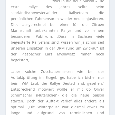
zwei in die neue Saison – Die
erste Rallye des Jahres sollte beim
saarländisch/westerwälder Rallyeteam die
persönlichen Fahrsensoren wieder neu einjustieren.
Dies ausgerechnet bei einer für die Citroen
Mannschaft unbekannten Rallye und vor einem
besonderen Publikum: „Dass in Sachsen viele
begeisterte Rallyefans sind, wissen wir ja schon seit
unseren Einsätzen in der DRM rund um Zwickau“, ist
der Piesbacher Lars Mysliwietz immer noch
begeistert,
„aber solche Zuschauermassen wie bei der
Auftaktprüfung im Erzgebirge, habe ich bisher nur
beim WM Lauf, der Rallye Deutschland, gesehen.“
Entsprechend motiviert wollte er mit Co Oliver
Schumacher (Fluterschen) die die neue Saison
starten. Doch der Auftakt verlief alles andere als
optimal. „Die Winterpause war diesmal etwas zu
lange und aufgrund von terminlichen und