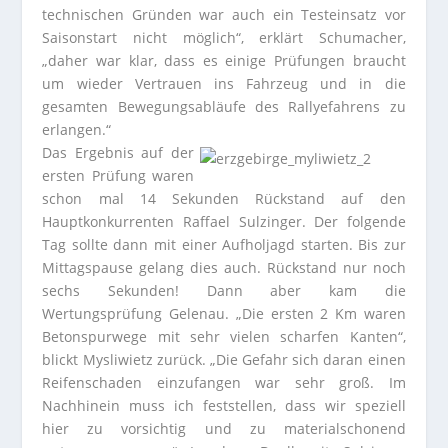
technischen Gründen war auch ein Testeinsatz vor
Saisonstart nicht möglich“, erklärt Schumacher,
„daher war klar, dass es einige Prüfungen braucht
um wieder Vertrauen ins Fahrzeug und in die
gesamten Bewegungsabläufe des Rallyefahrens zu
erlangen.“
Das Ergebnis auf der
ersten Prüfung waren
schon mal 14 Sekunden Rückstand auf den
Hauptkonkurrenten Raffael Sulzinger. Der folgende
Tag sollte dann mit einer Aufholjagd starten. Bis zur
Mittagspause gelang dies auch. Rückstand nur noch
sechs Sekunden! Dann aber kam die
Wertungsprüfung Gelenau. „Die ersten 2 Km waren
Betonspurwege mit sehr vielen scharfen Kanten“,
blickt Mysliwietz zurück. „Die Gefahr sich daran einen
Reifenschaden einzufangen war sehr groß. Im
Nachhinein muss ich feststellen, dass wir speziell
hier zu vorsichtig und zu materialschonend