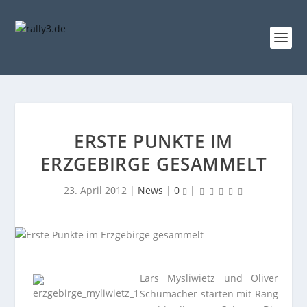
ERSTE PUNKTE IM
ERZGEBIRGE GESAMMELT
23. April 2012
|
News
|
0
|
Lars Mysliwietz und Oliver
Schumacher starten mit Rang