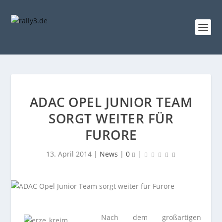
ADAC OPEL JUNIOR TEAM
SORGT WEITER FÜR
FURORE
13. April 2014
|
News
|
0
|
Nach dem großartigen