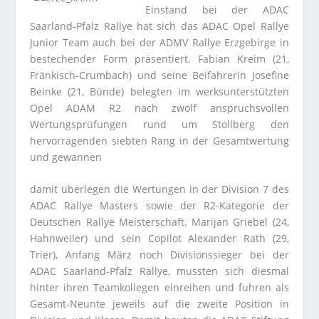
Einstand bei der ADAC
Saarland-Pfalz Rallye hat sich das ADAC Opel Rallye
Junior Team auch bei der ADMV Rallye Erzgebirge in
bestechender Form präsentiert. Fabian Kreim (21,
Fränkisch-Crumbach) und seine Beifahrerin Josefine
Beinke (21, Bünde) belegten im werksunterstützten
Opel ADAM R2 nach zwölf anspruchsvollen
Wertungsprüfungen rund um Stollberg den
hervorragenden siebten Rang in der Gesamtwertung
und gewannen
damit überlegen die Wertungen in der Division 7 des
ADAC Rallye Masters sowie der R2-Kategorie der
Deutschen Rallye Meisterschaft. Marijan Griebel (24,
Hahnweiler) und sein Copilot Alexander Rath (29,
Trier), Anfang März noch Divisionssieger bei der
ADAC Saarland-Pfalz Rallye, mussten sich diesmal
hinter ihren Teamkollegen einreihen und fuhren als
Gesamt-Neunte jeweils auf die zweite Position in