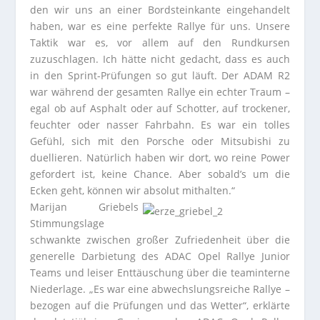
den wir uns an einer Bordsteinkante eingehandelt
haben, war es eine perfekte Rallye für uns. Unsere
Taktik war es, vor allem auf den Rundkursen
zuzuschlagen. Ich hätte nicht gedacht, dass es auch
in den Sprint-Prüfungen so gut läuft. Der ADAM R2
war während der gesamten Rallye ein echter Traum –
egal ob auf Asphalt oder auf Schotter, auf trockener,
feuchter oder nasser Fahrbahn. Es war ein tolles
Gefühl, sich mit den Porsche oder Mitsubishi zu
duellieren. Natürlich haben wir dort, wo reine Power
gefordert ist, keine Chance. Aber sobald’s um die
Ecken geht, können wir absolut mithalten.“
Marijan Griebels
Stimmungslage
schwankte zwischen großer Zufriedenheit über die
generelle Darbietung des ADAC Opel Rallye Junior
Teams und leiser Enttäuschung über die teaminterne
Niederlage. „Es war eine abwechslungsreiche Rallye –
bezogen auf die Prüfungen und das Wetter“, erklärte