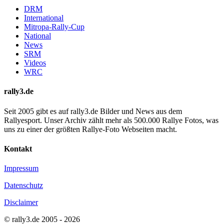
DRM
International
Mitropa-Rally-Cup
National
News
SRM
Videos
WRC
rally3.de
Seit 2005 gibt es auf rally3.de Bilder und News aus dem
Rallyesport. Unser Archiv zählt mehr als 500.000 Rallye Fotos, was
uns zu einer der größten Rallye-Foto Webseiten macht.
Kontakt
Impressum
Datenschutz
Disclaimer
© rally3.de 2005 - 2026