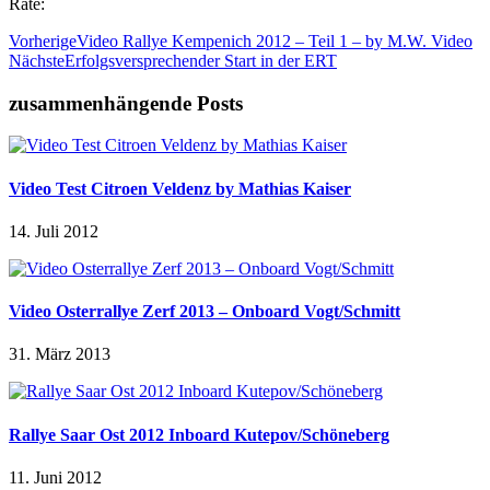
Rate:
Vorherige
Video Rallye Kempenich 2012 – Teil 1 – by M.W. Video
Nächste
Erfolgsversprechender Start in der ERT
zusammenhängende Posts
Video Test Citroen Veldenz by Mathias Kaiser
14. Juli 2012
Video Osterrallye Zerf 2013 – Onboard Vogt/Schmitt
31. März 2013
Rallye Saar Ost 2012 Inboard Kutepov/Schöneberg
11. Juni 2012