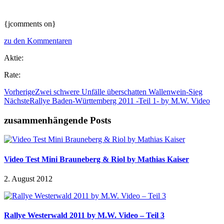
{jcomments on}
zu den Kommentaren
Aktie:
Rate:
Vorherige
Zwei schwere Unfälle überschatten Wallenwein-Sieg
Nächste
Rallye Baden-Württemberg 2011 -Teil 1- by M.W. Video
zusammenhängende Posts
Video Test Mini Brauneberg & Riol by Mathias Kaiser
2. August 2012
Rallye Westerwald 2011 by M.W. Video – Teil 3