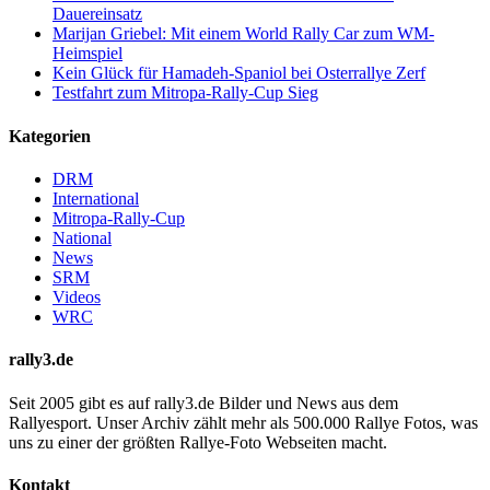
Dauereinsatz
Marijan Griebel: Mit einem World Rally Car zum WM-
Heimspiel
Kein Glück für Hamadeh-Spaniol bei Osterrallye Zerf
Testfahrt zum Mitropa-Rally-Cup Sieg
Kategorien
DRM
International
Mitropa-Rally-Cup
National
News
SRM
Videos
WRC
rally3.de
Seit 2005 gibt es auf rally3.de Bilder und News aus dem
Rallyesport. Unser Archiv zählt mehr als 500.000 Rallye Fotos, was
uns zu einer der größten Rallye-Foto Webseiten macht.
Kontakt