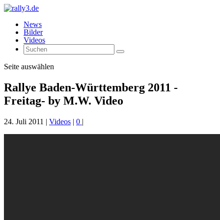
News
Bilder
Videos
Seite auswählen
Rallye Baden-Württemberg 2011 -
Freitag- by M.W. Video
24. Juli 2011
|
Videos
|
0
|