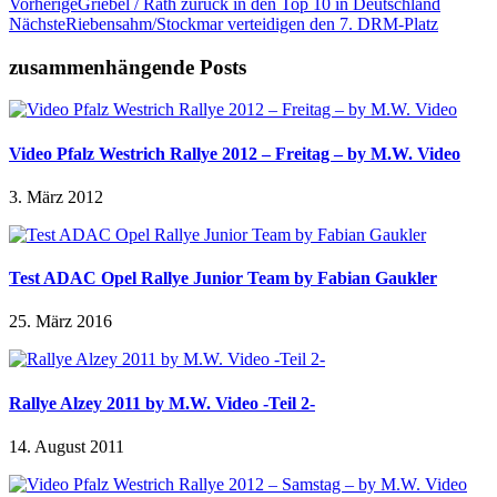
Vorherige
Griebel / Rath zurück in den Top 10 in Deutschland
Nächste
Riebensahm/Stockmar verteidigen den 7. DRM-Platz
zusammenhängende Posts
Video Pfalz Westrich Rallye 2012 – Freitag – by M.W. Video
3. März 2012
Test ADAC Opel Rallye Junior Team by Fabian Gaukler
25. März 2016
Rallye Alzey 2011 by M.W. Video -Teil 2-
14. August 2011