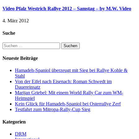
Video Pfalz Westrich Rallye 2012 – Samstag – by M.W. Video
4. März 2012
Suche
Suchen
nach:
Neueste Beiträge
Hamadeh-Spaniol überzeugt mit Sieg bei Rallye Kohle &
Stahl
Von der Eifel nach Eisenach: Roman Schwedt im
Dauereinsatz
Marijan Griebel: Mit einem World Rally Car zum WM-
Heimspiel
Kein Glück für Hamadeh-Spaniol bei Osterrallye Zerf
Testfahrt zum Mitropa-Rally-Cup Sieg
Kategorien
DRM