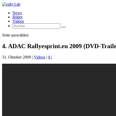
News
Bilder
Videos
Seite auswählen
4. ADAC Rallyesprint.eu 2009 (DVD-Traile
31. Oktober 2009
|
Videos
|
0
|