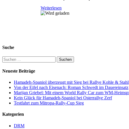
Weiterlesen
Suche
Suchen
nach:
Neueste Beiträge
Hamadeh-Spaniol überzeugt mit Sieg bei Rallye Kohle & Stahl
Von der Eifel nach Eisenach: Roman Schwedt im Dauereinsatz
Marijan Griebel: Mit einem World Rally Car zum WM-Heimspi
Kein Glück für Hamadeh-Spaniol bei Osterrallye Zerf
Testfahrt zum Mitropa-Rally-Cup Sieg
Kategorien
DRM