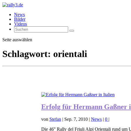
News
Bilder
Videos
Seite auswählen
Schlagwort:
orientali
Erfolg für Hermann Gaßner in
von
Stefan
|
Sep. 7, 2010
|
News
|
0
|
Die 46° Rally del Friuli Alpi Orientali rund um 