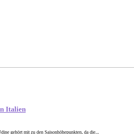
 Italien
Udine gehört mit zu den Saisonhöhepunkten, da die...