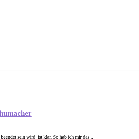
chumacher
endet sein wird, ist klar. So hab ich mir das...