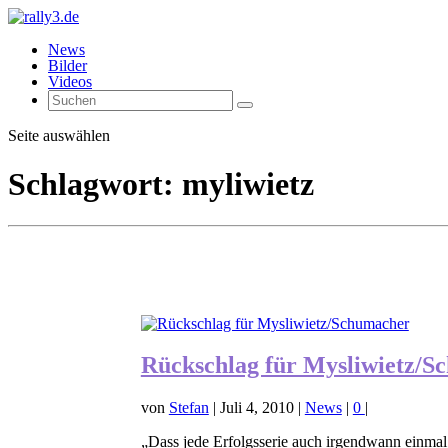
News
Bilder
Videos
Seite auswählen
Schlagwort:
myliwietz
Rückschlag für Mysliwietz/S
von
Stefan
|
Juli 4, 2010
|
News
|
0
|
„Dass jede Erfolgsserie auch irgendwann einmal be