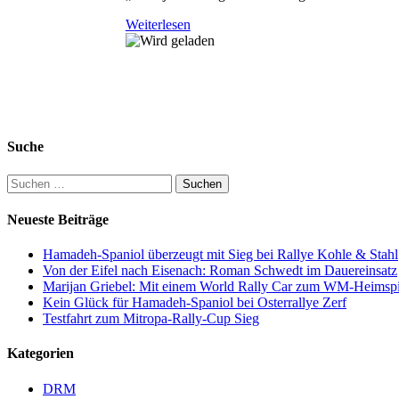
Weiterlesen
Suche
Suchen
nach:
Neueste Beiträge
Hamadeh-Spaniol überzeugt mit Sieg bei Rallye Kohle & Stahl
Von der Eifel nach Eisenach: Roman Schwedt im Dauereinsatz
Marijan Griebel: Mit einem World Rally Car zum WM-Heimspi
Kein Glück für Hamadeh-Spaniol bei Osterrallye Zerf
Testfahrt zum Mitropa-Rally-Cup Sieg
Kategorien
DRM