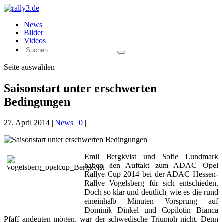
News
Bilder
Videos
Seite auswählen
Saisonstart unter erschwerten
Bedingungen
27. April 2014
|
News
|
0
|
Emil Bergkvist und Sofie Lundmark
haben den Auftakt zum ADAC Opel
Rallye Cup 2014 bei der ADAC Hessen-
Rallye Vogelsberg für sich entschieden.
Doch so klar und deutlich, wie es die rund
eineinhalb Minuten Vorsprung auf
Dominik Dinkel und Copilotin Bianca
Pfaff andeuten mögen, war der schwedische Triumph nicht. Denn