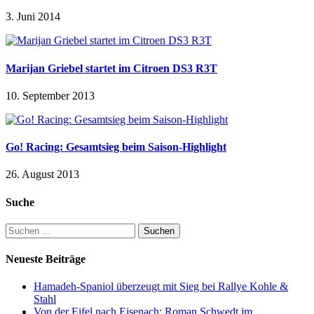
3. Juni 2014
Marijan Griebel startet im Citroen DS3 R3T
10. September 2013
Go! Racing: Gesamtsieg beim Saison-Highlight
26. August 2013
Suche
Suchen
nach:
Neueste Beiträge
Hamadeh-Spaniol überzeugt mit Sieg bei Rallye Kohle &
Stahl
Von der Eifel nach Eisenach: Roman Schwedt im