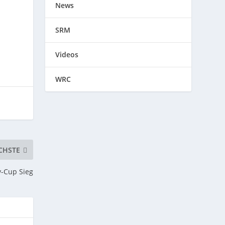
News
SRM
Videos
WRC
CHSTE
y-Cup Sieg