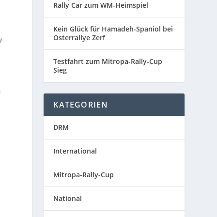
Rally Car zum WM-Heimspiel
-
Kein Glück für Hamadeh-Spaniol bei
Osterrallye Zerf
y
Testfahrt zum Mitropa-Rally-Cup
Sieg
f
KATEGORIEN
DRM
International
Mitropa-Rally-Cup
National