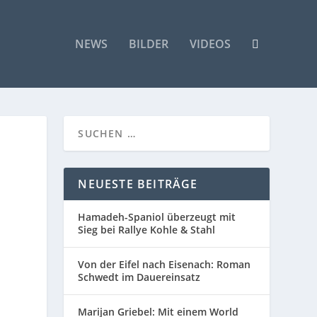
NEWS
BILDER
VIDEOS
NEUESTE BEITRÄGE
Hamadeh-Spaniol überzeugt mit
Sieg bei Rallye Kohle & Stahl
Von der Eifel nach Eisenach: Roman
Schwedt im Dauereinsatz
Marijan Griebel: Mit einem World