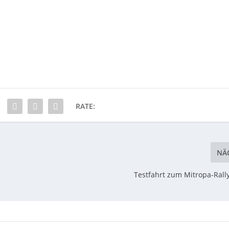
RATE:
NÄ
Testfahrt zum Mitropa-Rall