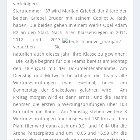
verteidigen.
Startnummer 137 wird Marijan Griebel, der ältere der
beiden Griebel Brüder mit seinem Copilot A. Rath
haben. Die beiden gehen in einem Werks Opel Adam
R2 an den Start. Nach Ihren
Klassensiegen in 2011,
2012 und 2013
versuchen Sie
natürlich auch dieses Jahr Ihre Klasse zu gewinnen.
Die Rallye beginnt für die Teams bereits am Montag
den 18.August mit der Dokumentenabnahme. Am
Dienstag und Mittwoch besichtigen die Teams alle
Wertungsprüfungen max. zweimal, bevor am
Donnerstag der Shakedown gefahren wird. Am
Freitag morgen wird es dann ernst , und die Teams
nehmen die ersten 6 Wertungsprüfungen über 103
Km unter die Räder. Am Samstag stehen weitere 8
Wertungsprüfungen über insgesamt 150 Km auf dem
Plan. Hier wird dann auch um 9.51 und 16.44 Uhr die
Arena Panzerplatte und um 10.06 und 16.59 Uhr die