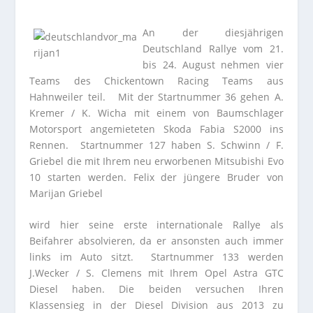
An der diesjährigen
Deutschland Rallye vom 21.
bis 24. August nehmen vier
Teams des Chickentown Racing Teams aus
Hahnweiler teil. Mit der Startnummer 36 gehen A.
Kremer / K. Wicha mit einem von Baumschlager
Motorsport angemieteten Skoda Fabia S2000 ins
Rennen. Startnummer 127 haben S. Schwinn / F.
Griebel die mit Ihrem neu erworbenen Mitsubishi Evo
10 starten werden. Felix der jüngere Bruder von
Marijan Griebel
wird hier seine erste internationale Rallye als
Beifahrer absolvieren, da er ansonsten auch immer
links im Auto sitzt. Startnummer 133 werden
J.Wecker / S. Clemens mit Ihrem Opel Astra GTC
Diesel haben. Die beiden versuchen Ihren
Klassensieg in der Diesel Division aus 2013 zu