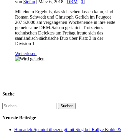
von
Stefan
|
März 6, 2018
|
DRM
|
0
|
Mit einem Ergebnis, das sich sehen lassen kann, sind
Roman Schwedt und Christoph Gerlich im Peugeot
207 S2000 am vergangenen Wochenende in ihre erste
gemeinsame DRM-Saison gestartet. Trotz eines
technischen Defektes am Freitag freute sich das
saarländisch-sächsische Duo über Platz 3 in der
Division 1.
Weiterlesen
Suche
Suchen
nach:
Neueste Beiträge
Hamadeh-Spaniol überzeugt mit Sieg bei Rallye Kohle &