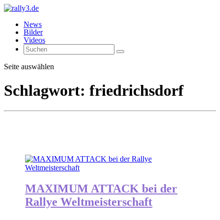
News
Bilder
Videos
Seite auswählen
Schlagwort:
friedrichsdorf
MAXIMUM ATTACK bei der
Rallye Weltmeisterschaft