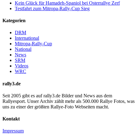
Kein Glück für Hamadeh-Spaniol bei Osterrallye Zerf
Testfahrt zum Mitropa-Rally-Cup Sieg
Kategorien
DRM
International
Mitropa-Rally-Cup
National
News
SRM
Videos
WRC
rally3.de
Seit 2005 gibt es auf rally3.de Bilder und News aus dem
Rallyesport. Unser Archiv zählt mehr als 500.000 Rallye Fotos, was
uns zu einer der größten Rallye-Foto Webseiten macht.
Kontakt
Impressum