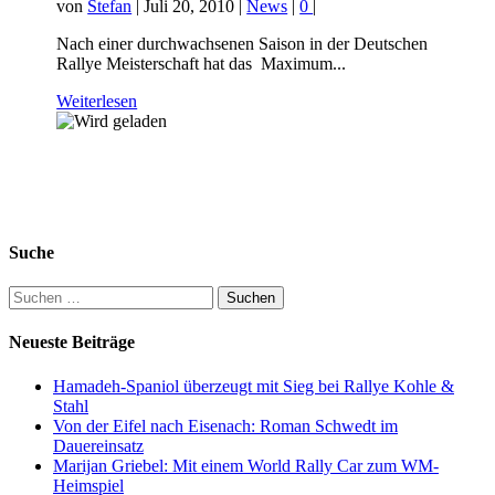
von
Stefan
|
Juli 20, 2010
|
News
|
0
|
Nach einer durchwachsenen Saison in der Deutschen
Rallye Meisterschaft hat das Maximum...
Weiterlesen
Suche
Suchen
nach:
Neueste Beiträge
Hamadeh-Spaniol überzeugt mit Sieg bei Rallye Kohle &
Stahl
Von der Eifel nach Eisenach: Roman Schwedt im
Dauereinsatz
Marijan Griebel: Mit einem World Rally Car zum WM-
Heimspiel