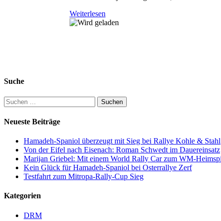
Weiterlesen
Suche
Suchen
nach:
Neueste Beiträge
Hamadeh-Spaniol überzeugt mit Sieg bei Rallye Kohle & Stahl
Von der Eifel nach Eisenach: Roman Schwedt im Dauereinsatz
Marijan Griebel: Mit einem World Rally Car zum WM-Heimspi
Kein Glück für Hamadeh-Spaniol bei Osterrallye Zerf
Testfahrt zum Mitropa-Rally-Cup Sieg
Kategorien
DRM