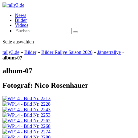
News
Bilder
Videos
Seite auswählen
rally3.de
»
Bilder
»
Bilder Rallye Saison 2026
»
Jännerrallye
»
album-07
album-07
Fotograf: Nico Rosenhauer