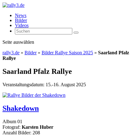
News
Bilder
Videos
Seite auswählen
rally3.de
»
Bilder
»
Bilder Rallye Saison 2025
»
Saarland Pfalz
Rallye
Saarland Pfalz Rallye
Veranstaltungsdatum: 15.-16. August 2025
Shakedown
Album 01
Fotograf:
Karsten Huber
Anzahl Bilder: 208