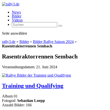
News
Bilder
Videos
Seite auswählen
rally3.de
»
Bilder
»
Bilder Rallye Saison 2024
»
Rasentraktorrennen Sembach
Rasentraktorrennen Sembach
Veranstaltungsdatum: 21. Juni 2024
Training und Qualifying
Album 01
Fotograf:
Sebastian Loepp
Anzahl Bilder: 166