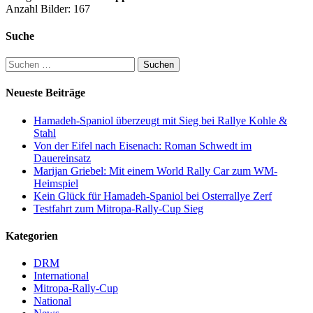
Anzahl Bilder: 167
Suche
Suchen
nach:
Neueste Beiträge
Hamadeh-Spaniol überzeugt mit Sieg bei Rallye Kohle &
Stahl
Von der Eifel nach Eisenach: Roman Schwedt im
Dauereinsatz
Marijan Griebel: Mit einem World Rally Car zum WM-
Heimspiel
Kein Glück für Hamadeh-Spaniol bei Osterrallye Zerf
Testfahrt zum Mitropa-Rally-Cup Sieg
Kategorien
DRM
International
Mitropa-Rally-Cup
National