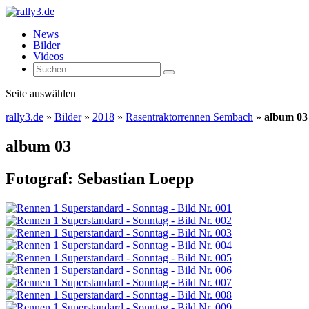
News
Bilder
Videos
Seite auswählen
rally3.de
»
Bilder
»
2018
»
Rasentraktorrennen Sembach
»
album 03
album 03
Fotograf: Sebastian Loepp