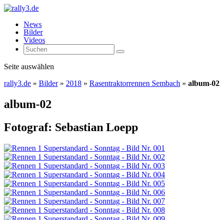
News
Bilder
Videos
Seite auswählen
rally3.de
»
Bilder
»
2018
»
Rasentraktorrennen Sembach
»
album-02
album-02
Fotograf: Sebastian Loepp