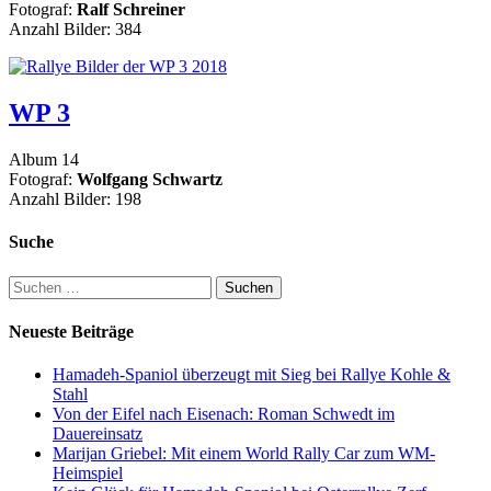
Fotograf:
Ralf Schreiner
Anzahl Bilder: 384
WP 3
Album 14
Fotograf:
Wolfgang Schwartz
Anzahl Bilder: 198
Suche
Suchen
nach:
Neueste Beiträge
Hamadeh-Spaniol überzeugt mit Sieg bei Rallye Kohle &
Stahl
Von der Eifel nach Eisenach: Roman Schwedt im
Dauereinsatz
Marijan Griebel: Mit einem World Rally Car zum WM-
Heimspiel