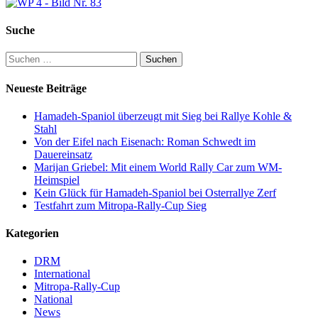
Suche
Suchen
nach:
Neueste Beiträge
Hamadeh-Spaniol überzeugt mit Sieg bei Rallye Kohle &
Stahl
Von der Eifel nach Eisenach: Roman Schwedt im
Dauereinsatz
Marijan Griebel: Mit einem World Rally Car zum WM-
Heimspiel
Kein Glück für Hamadeh-Spaniol bei Osterrallye Zerf
Testfahrt zum Mitropa-Rally-Cup Sieg
Kategorien
DRM
International
Mitropa-Rally-Cup
National
News