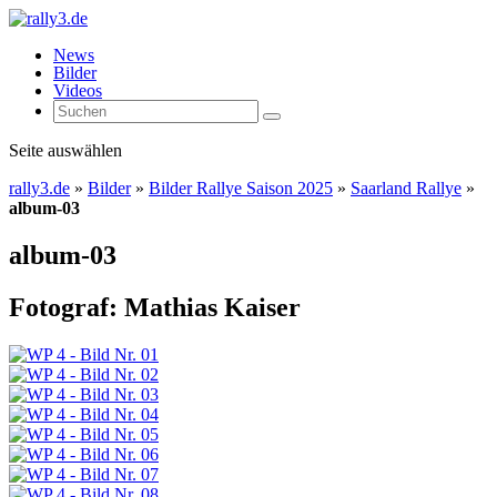
News
Bilder
Videos
Seite auswählen
rally3.de
»
Bilder
»
Bilder Rallye Saison 2025
»
Saarland Rallye
»
album-03
album-03
Fotograf: Mathias Kaiser