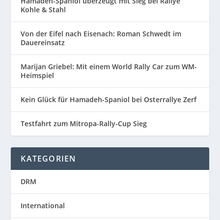
Hamadeh-Spaniol überzeugt mit Sieg bei Rallye
Kohle & Stahl
Von der Eifel nach Eisenach: Roman Schwedt im
Dauereinsatz
Marijan Griebel: Mit einem World Rally Car zum WM-
Heimspiel
Kein Glück für Hamadeh-Spaniol bei Osterrallye Zerf
Testfahrt zum Mitropa-Rally-Cup Sieg
KATEGORIEN
DRM
International