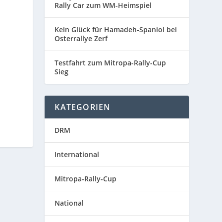
Rally Car zum WM-Heimspiel
Kein Glück für Hamadeh-Spaniol bei
Osterrallye Zerf
Testfahrt zum Mitropa-Rally-Cup
Sieg
KATEGORIEN
DRM
International
Mitropa-Rally-Cup
National