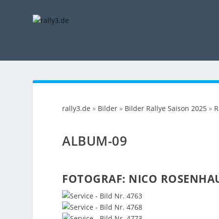
rally3.de
»
Bilder
»
Bilder Rallye Saison 2025
»
R
ALBUM-09
FOTOGRAF: NICO ROSENHA