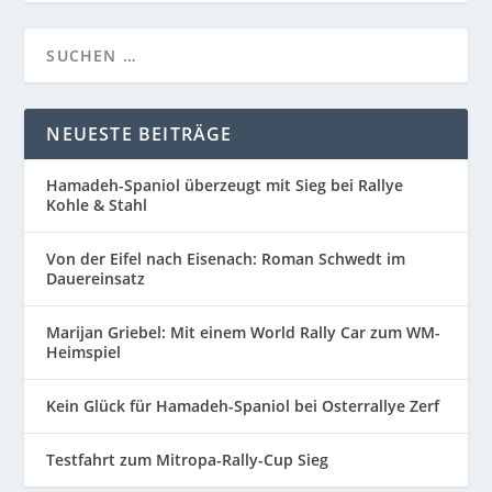
NEUESTE BEITRÄGE
Hamadeh-Spaniol überzeugt mit Sieg bei Rallye
Kohle & Stahl
Von der Eifel nach Eisenach: Roman Schwedt im
Dauereinsatz
Marijan Griebel: Mit einem World Rally Car zum WM-
Heimspiel
Kein Glück für Hamadeh-Spaniol bei Osterrallye Zerf
Testfahrt zum Mitropa-Rally-Cup Sieg